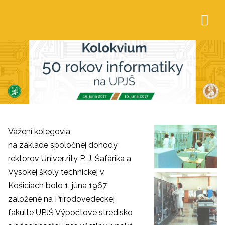
Vážení kolegovia
,
na základe spoločnej dohody
rektorov Univerzity P. J. Šafárika a
Vysokej školy technickej v
Košiciach bolo 1. júna 1967
založené na Prírodovedeckej
fakulte UPJŠ Výpočtové stredisko