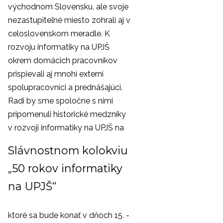
východnom Slovensku, ale svoje
nezastupiteľné miesto zohrali aj v
celoslovenskom meradle. K
rozvoju informatiky na UPJŠ
okrem domácich pracovníkov
prispievali aj mnohí externí
spolupracovníci a prednášajúci.
Radi by sme spoločne s nimi
pripomenuli historické medzníky
v rozvoji informatiky na UPJŠ na
Slávnostnom kolokviu
„50 rokov informatiky
na UPJŠ“
ktoré sa bude konať v dňoch 15. -